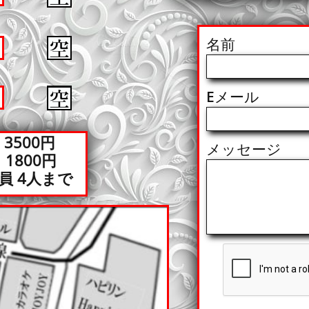
名前
Eメール
3500円
メッセージ
800円
員 4人まで