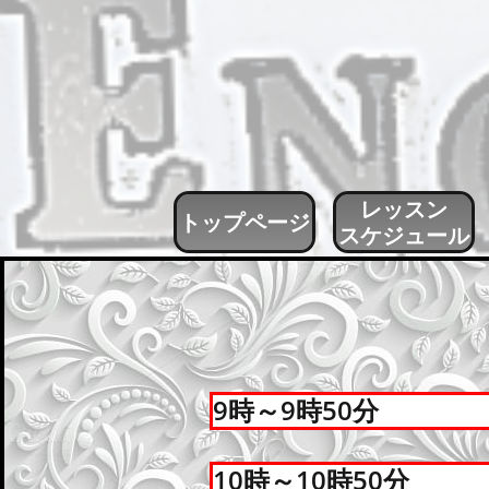
レッスン
トップページ
スケジュール
9時～9時50分
10時～10時50分