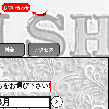
お問い合わせ
アクセス
料金
ちをお選び下さい!
8
月
