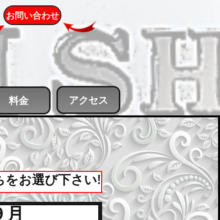
お問い合わせ
アクセス
料金
ちをお選び下さい!
９月