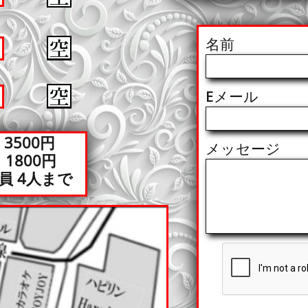
名前
Eメール
3500円
メッセージ
800円
員 4人まで