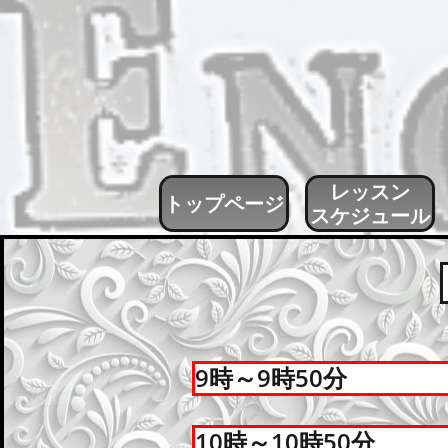
レッスン
トップページ
スケジュール
9時～9時50分
10時～10時50分