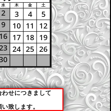
水
木
金
土
2
3
4
5
3
4
5
9
10
11
12
10
11
12
16
17
18
19
17
18
19
23
24
25
26
24
25
26
30
合わせにつきまして
願い致します。